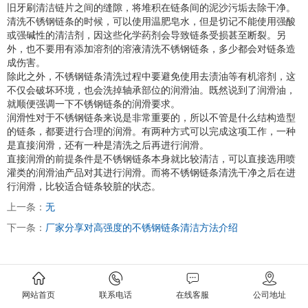
旧牙刷清洁链片之间的缝隙，将堆积在链条间的泥沙污垢去除干净。
清洗不锈钢链条的时候，可以使用温肥皂水，但是切记不能使用强酸
或强碱性的清洁剂，因这些化学药剂会导致链条受损甚至断裂。另
外，也不要用有添加溶剂的溶液清洗不锈钢链条，多少都会对链条造
成伤害。
除此之外，不锈钢链条清洗过程中要避免使用去渍油等有机溶剂，这
不仅会破坏环境，也会洗掉轴承部位的润滑油。既然说到了润滑油，
就顺便强调一下不锈钢链条的润滑要求。
润滑性对于不锈钢链条来说是非常重要的，所以不管是什么结构造型
的链条，都要进行合理的润滑。有两种方式可以完成这项工作，一种
是直接润滑，还有一种是清洗之后再进行润滑。
直接润滑的前提条件是不锈钢链条本身就比较清洁，可以直接选用喷
灌类的润滑油产品对其进行润滑。而将不锈钢链条清洗干净之后在进
行润滑，比较适合链条较脏的状态。
上一条：
无
下一条：
厂家分享对高强度的不锈钢链条清洁方法介绍
网站首页
联系电话
在线客服
公司地址