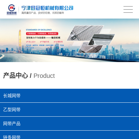
产品中心 /
Product
长城网带
乙型网带
网带产品
链条网带