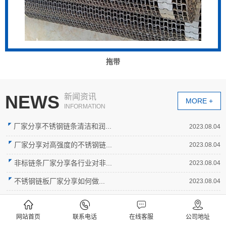
拖带
NEWS
新闻资讯
MORE +
INFORMATION
厂家分享不锈钢链条清洁和润...
2023.08.04
厂家分享对高强度的不锈钢链...
2023.08.04
非标链条厂家分享各行业对非...
2023.08.04
不锈钢链板​厂家分享如何做...
2023.08.04
知道安装后如何避免不锈钢链...
2023.08.04
网站首页
联系电话
在线客服
公司地址